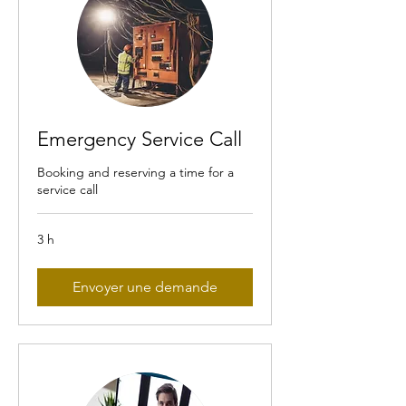
Emergency Service Call
Booking and reserving a time for a
service call
3 h
Envoyer une demande