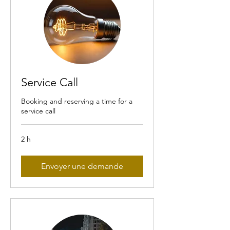
Service Call
Booking and reserving a time for a
service call
2 h
Envoyer une demande