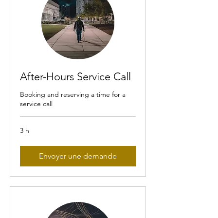
After-Hours Service Call
Booking and reserving a time for a
service call
3 h
Envoyer une demande