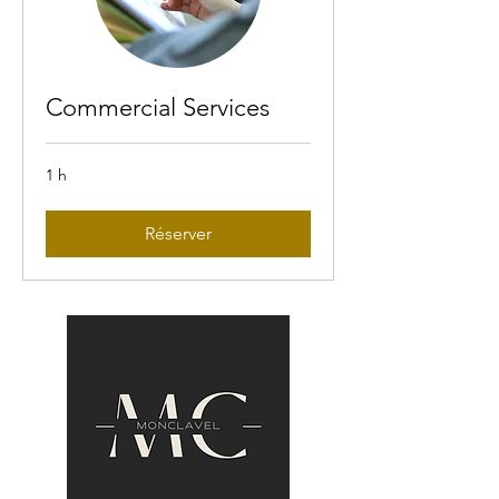
Commercial Services
1 h
Réserver