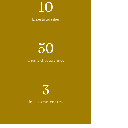
10
Experts qualifiés
50
Clients chaque année
3
Intl. Les partenaires