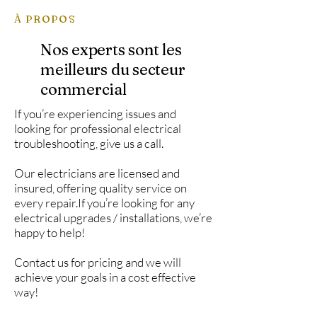
À PROPOS
Nos experts sont les
meilleurs du secteur
commercial
If you’re experiencing issues and
looking for professional electrical
troubleshooting, give us a call.
Our electricians are licensed and
insured, offering quality service on
every repair.If you’re looking for any
electrical upgrades / installations, we’re
happy to help!
Contact us for pricing and we will
achieve your goals in a cost effective
way!